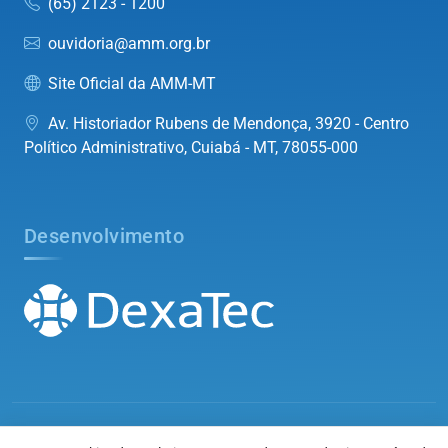
(65) 2123 - 1200
ouvidoria@amm.org.br
Site Oficial da AMM-MT
Av. Historiador Rubens de Mendonça, 3920 - Centro
Político Administrativo, Cuiabá - MT, 78055-000
Desenvolvimento
©2026
Associação Mato-grossense dos Municípios
. Todos os