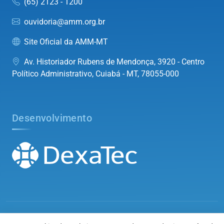
(65) 2123 - 1200
ouvidoria@amm.org.br
Site Oficial da AMM-MT
Av. Historiador Rubens de Mendonça, 3920 - Centro
Político Administrativo, Cuiabá - MT, 78055-000
Desenvolvimento
©2026
Associação Mato-grossense dos Municípios
. Todos os