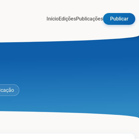
Início
Edições
Publicações
Publicar
icação