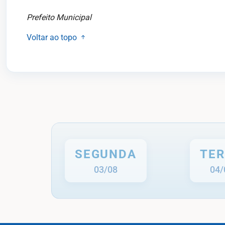
Prefeito Municipal
Voltar ao topo
SEGUNDA
TE
03/08
04/