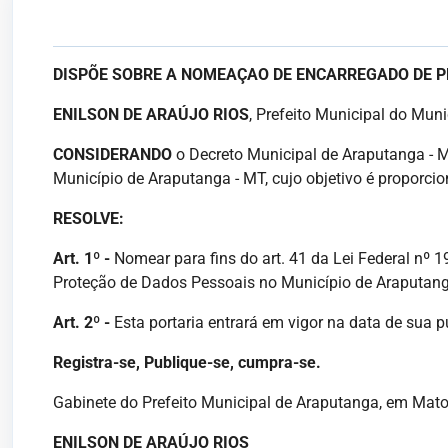
DISPÕE SOBRE
A
NOMEAÇAO DE
ENCARREGADO DE P
ENILSON DE ARAÚJO RIOS
, Prefeito Municipal do Mun
CONSIDERANDO
o Decreto Municipal de Araputanga - M
Município de Araputanga - MT, cujo objetivo é proporcio
RESOLVE:
Art. 1º -
Nomear para fins do art. 41 da Lei Federal nº 1
Proteção de Dados Pessoais no Município de Araputan
Art. 2º -
Esta portaria entrará em vigor na data de sua 
Registra-se, Publique-se, cumpra-se.
Gabinete do Prefeito Municipal de Araputanga, em Mato G
ENILSON DE ARAÚJO RIOS