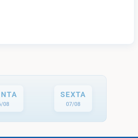
INTA
SEXTA
6/08
07/08