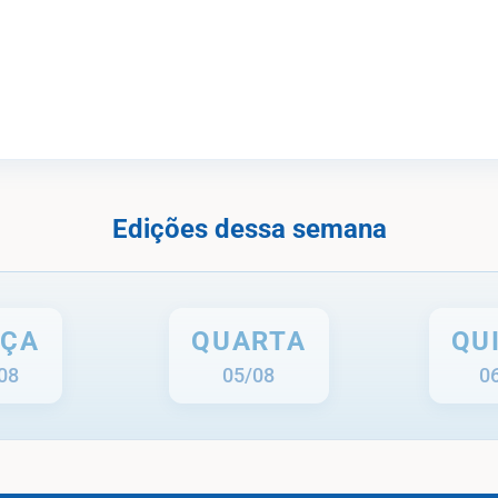
Edições dessa semana
RÇA
QUARTA
QU
08
05/08
0