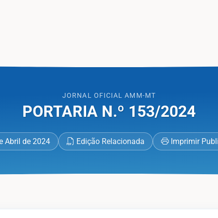
 Oficial AMM-MT
JORNAL OFICIAL AMM-MT
​PORTARIA N.º 153/2024
e Abril de 2024
Edição Relacionada
Imprimir Publ