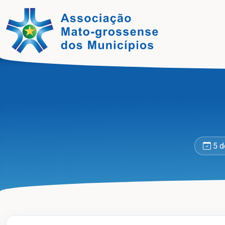
Jornal
5 d