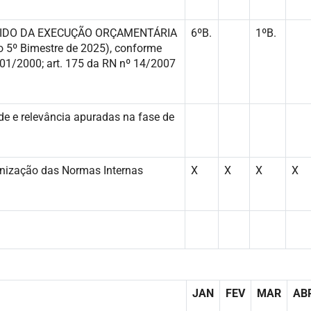
UMIDO DA EXECUÇÃO ORÇAMENTÁRIA
6ºB.
1ºB.
 5º Bimestre de 2025), conforme
101/2000; art. 175 da RN nº 14/2007
e e relevância apuradas na fase de
nização das Normas Internas
X
X
X
X
JAN
FEV
MAR
AB