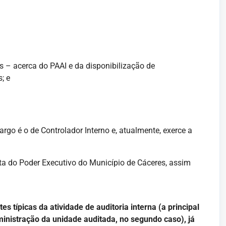
 – acerca do PAAI e da disponibilização de
; e
rgo é o de Controlador Interno e, atualmente, exerce a
a do Poder Executivo do Município de Cáceres, assim
s típicas da atividade de auditoria interna (a principal
ministração da unidade auditada, no segundo caso), já