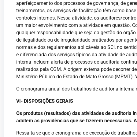
aperfeiçoamento dos processos de governança, de geren
treinamentos, os serviços de facilitação têm como base
controles internos. Nessa atividade, os auditores/contr
um maior envolvimento com a atividade em questão. Con
qualquer responsabilidade que seja da gestão do órgão 
de ilegalidade ou de irregularidade praticados por agen
normas e dos regulamentos aplicáveis ao SCI, no sentido
e diferenciada dos serviços típicos da atividade de aud
interna incluem alerta de processos de auditoria contí
realizados pela CGM. A origem externa pode decorrer d
Ministério Público do Estado de Mato Grosso (MPMT).
O cronograma anual dos trabalhos de auditoria interna
VI- DISPOSIÇÕES GERAIS
Os produtos (resultados) das atividades de auditoria
adotem as providências que se fizerem necessárias. As
Ressalta-se que o cronograma de execução de trabalhos 