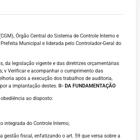
 (CGM), Órgão Central do Sistema de Controle Interno e
refeita Municipal e liderada pelo Controlador-Geral do
as, da legislação vigente e das diretrizes orçamentárias
cos; v Verificar e acompanhar o cumprimento das
horia após a execução dos trabalhos de auditoria,
opor a implantação destes.
II- DA FUNDAMENTAÇÃO
 obediência ao disposto:
o integrada do Controle Interno;
gestão fiscal, enfatizando o art. 59 que versa sobre a