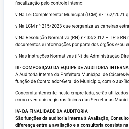
fiscalização pelo controle interno;
v Na Lei Complementar Municipal (LCM) nº 162/2021 qu
v Na LCM nº 215/2023 que reorganiza as carreiras estra
v Na Resolução Normativa (RN) nº 33/2012 – TP, e RN n
documentos e informações por parte dos órgãos e/ou ent
v Nas Instruções Normativas (IN) da Administração Dire
III- COMPOSIÇÃO DA EQUIPE DE AUDITORIA INTERNA
A Auditoria Interna da Prefeitura Municipal de Cáceres-
função de Controlador-Geral do Município, com o auxílio 
Concomitantemente, nesta empreitada, serão utilizados
como eventuais registros físicos das Secretarias Munic
IV- DA FINALIDADE DA AUDITORIA
São funções da auditoria interna à Avaliação, Consultor
diferença entre a avaliação e a consultoria consiste 