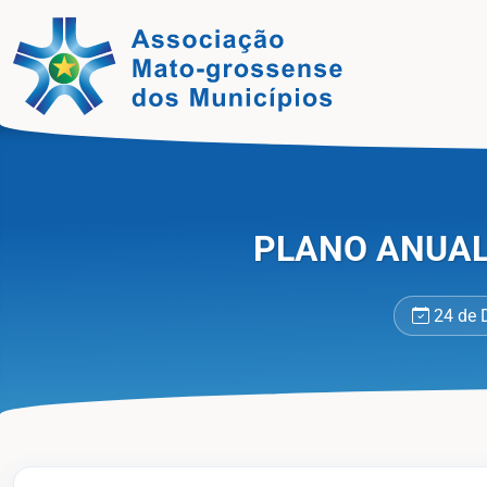
Jornal
PLANO ANUAL 
24 de 