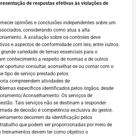
resentação de respostas efetivas às violações de
fornecer opiniões e conclusões independentes sobre um
 associados, considerando como atua a alta
ionamento. A avaliação sobre os controles deve
tivos e aspectos de conformidade com leis, entre outros.
 grande variedade de temas essenciais para o
m conhecimento a respeito de normas e de outros
er oportuno consultar, aconselhar-se ou contar com o
e tipo de serviço prestado pelos
ltoria compreendem atividades de
lemas específicos identificados pelos órgãos, desde
ssoramento/Aconselhamento: Os serviços de
estão. Tais serviços não se destinam a responder
omada de decisão é competência exclusiva do gestor,
reinamento decorrem da identificação pelos
 trabalho que podem ser proporcionadas por meio de
s treinamentos devem ter como objetivo o