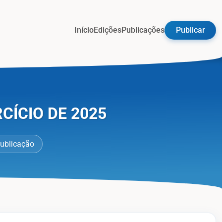
Início
Edições
Publicações
Publicar
CÍCIO DE 2025
Publicação