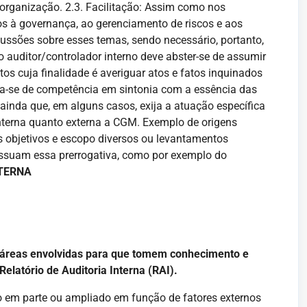
organização. 2.3. Facilitação: Assim como nos
os à governança, ao gerenciamento de riscos e aos
scussões sobre esses temas, sendo necessário, portanto,
auditor/controlador interno deve abster-se de assumir
os cuja finalidade é averiguar atos e fatos inquinados
rata-se de competência em sintonia com a essência das
 ainda que, em alguns casos, exija a atuação específica
 interna quanto externa a CGM. Exemplo de origens
s objetivos e escopo diversos ou levantamentos
possuam essa prerrogativa, como por exemplo do
TERNA
as áreas envolvidas para que tomem conhecimento e
latório de Auditoria Interna (RAI).
do em parte ou ampliado em função de fatores externos