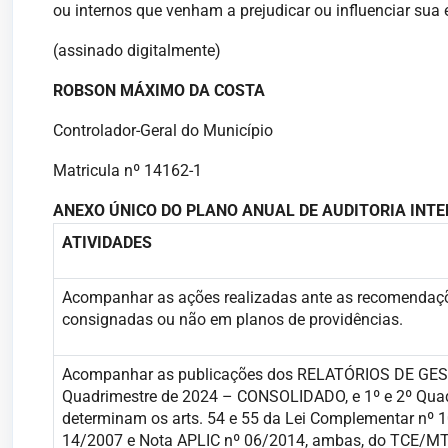
ou internos que venham a prejudicar ou influenciar sua
(assinado digitalmente)
ROBSON MÁXIMO DA COSTA
Controlador-Geral do Município
Matricula nº 14162-1
ANEXO ÚNICO DO PLANO ANUAL DE AUDITORIA INTE
ATIVIDADES
Acompanhar as ações realizadas ante as recomendaçõ
consignadas ou não em planos de providências.
Acompanhar as publicações dos RELATÓRIOS DE GES
Quadrimestre de 2024 – CONSOLIDADO, e 1º e 2º Quad
determinam os arts. 54 e 55 da Lei Complementar nº 101
14/2007 e Nota APLIC nº 06/2014, ambas, do TCE/MT