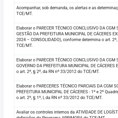
Acompanhar, sob demanda, os alertas e as determina
TCE/MT.
Elaborar o PARECER TÉCNICO CONCLUSIVO DA CGM
GESTÃO DA PREFEITURA MUNICIPAL DE CÁCERES EXER
2024 – CONSOLIDADO), conforme determina o art. 2º, §
TCE/MT.
Elaborar o PARECER TÉCNICO CONCLUSIVO DA CGM
GOVERNO DA PREFEITURA MUNICIPAL DE CÁCERES EXE
o art. 2º, § 2º, da RN nº 33/2012 do TCE/MT.
Elaborar o PARECERES TÉCNICO PARCIAIS DA CGM 
PREFEITURA MUNICIPAL DE CÁCERES - 1º e 2º Quadrim
o art. 2º, § 1º, I, da RN nº 33/2012 do TCE/MT.
Avaliar os controles internos da ATIVIDADE DE LOG
definições do Programa APRIMORA do TCE/MT.