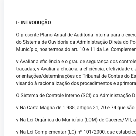
I- INTRODUÇÃO
O presente Plano Anual de Auditoria Interna para o exer
do Sistema de Ouvidoria da Administração Direta do Pod
Município, nos termos do art. 10 e 11 da Lei Complemen
v Avaliar a eficiência e o grau de segurança dos controle
traçadas; v Avaliar a eficácia, a eficiência, efetividad
orientações/determinações do Tribunal de Contas do Es
visando à racionalização dos procedimentos e aprimora
O Sistema de Controle Interno (SCI) da Administração D
v Na Carta Magna de 1.988, artigos 31, 70 e 74 que são 
v Na Lei Orgânica do Município (LOM) de Cáceres/MT, arti
v Na Lei Complementar (LC) nº 101/2000, que estabelece