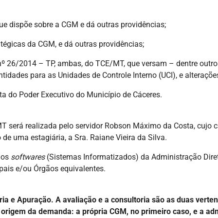
e dispõe sobre a CGM e dá outras providências;
tégicas da CGM, e dá outras providências;
º 26/2014 – TP, ambas, do TCE/MT, que versam – dentre outros
idades para as Unidades de Controle Interno (UCI), e alterações
ta do Poder Executivo do Município de Cáceres.
MT será realizada pelo servidor Robson Máximo da Costa, cujo ca
de uma estagiária, a Sra. Raiane Vieira da Silva.
 os
softwares
(Sistemas Informatizados) da Administração Diret
ipais e/ou Órgãos equivalentes.
ia e Apuração. A avaliação e a consultoria são as duas vertente
na origem da demanda: a própria CGM, no primeiro caso, e a ad