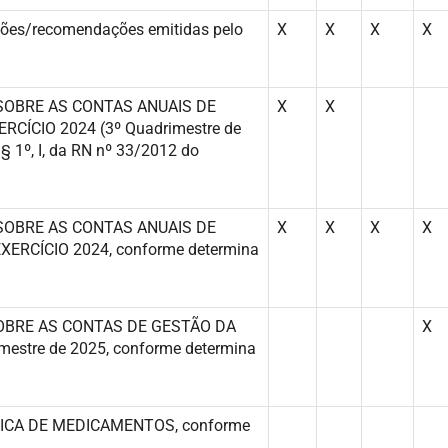
ções/recomendações emitidas pelo
X
X
X
X
 SOBRE AS CONTAS ANUAIS DE
X
X
CÍCIO 2024 (3º Quadrimestre de
 1º, I, da RN nº 33/2012 do
 SOBRE AS CONTAS ANUAIS DE
X
X
X
X
RCÍCIO 2024, conforme determina
SOBRE AS CONTAS DE GESTÃO DA
X
estre de 2025, conforme determina
ÍSTICA DE MEDICAMENTOS, conforme