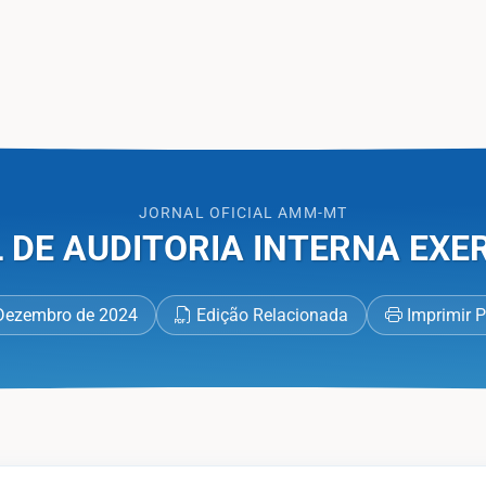
 Oficial AMM-MT
JORNAL OFICIAL AMM-MT
DE AUDITORIA INTERNA EXER
Dezembro de 2024
Edição Relacionada
Imprimir 