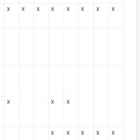
X
X
X
X
X
X
X
X
X
X
X
X
X
X
X
X