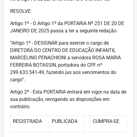
RESOLVE:
Artigo 1º - O Artigo 1º da PORTARIA Nº 251 DE 20 DE
JANEIRO DE 2025 passa a ter a seguinte redação.
“Artigo 1º - DESIGNAR para exercer o cargo de
DIRETORA DO CENTRO DE EDUCAÇÃO INFANTIL
MARCELINO PENACHIONI a servidora ROSA MARIA
FERREIRA BOTASSIN, portadora do CPF nº
299.633.541-49, fazendo jus aos vencimentos do
cargo”.
Artigo 2º - Esta PORTARIA entrará em vigor na data de
sua publicação, revogando as disposições em
contrário.
REGISTRADA
PUBLICADA
CUMPRA-SE