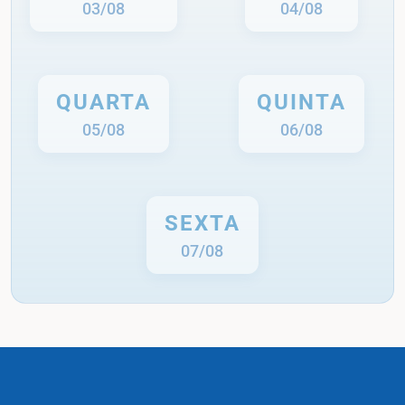
03/08
04/08
QUARTA
QUINTA
05/08
06/08
SEXTA
07/08