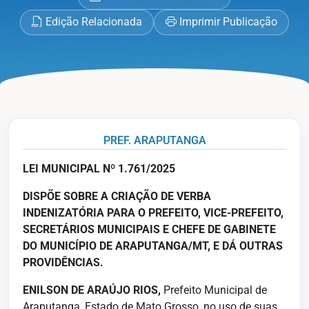
Edição Relacionada
Imprimir Publicação
PREF. ARAPUTANGA
LEI MUNICIPAL Nº 1.761/2025
DISPÕE SOBRE A CRIAÇÃO DE VERBA
INDENIZATÓRIA PARA O PREFEITO, VICE-PREFEITO,
SECRETÁRIOS MUNICIPAIS E CHEFE DE GABINETE
DO MUNICÍPIO DE ARAPUTANGA/MT, E DÁ OUTRAS
PROVIDÊNCIAS.
ENILSON DE ARAÚJO RIOS,
Prefeito Municipal de
Araputanga, Estado de Mato Grosso, no uso de suas