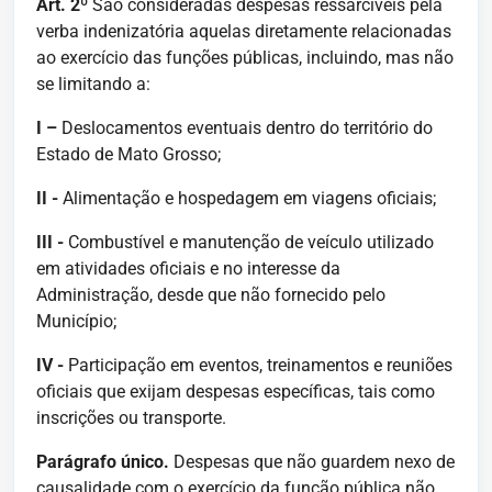
Art. 2º
São consideradas despesas ressarcíveis pela
verba indenizatória aquelas diretamente relacionadas
ao exercício das funções públicas, incluindo, mas não
se limitando a:
I –
Deslocamentos eventuais dentro do território do
Estado de Mato Grosso;
II -
Alimentação e hospedagem em viagens oficiais;
III -
Combustível e manutenção de veículo utilizado
em atividades oficiais e no interesse da
Administração, desde que não fornecido pelo
Município;
IV -
Participação em eventos, treinamentos e reuniões
oficiais que exijam despesas específicas, tais como
inscrições ou transporte.
Parágrafo único.
Despesas que não guardem nexo de
causalidade com o exercício da função pública não