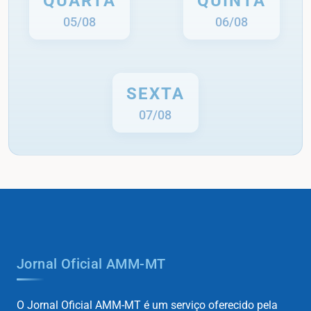
QUARTA
QUINTA
05/08
06/08
SEXTA
07/08
Jornal Oficial AMM-MT
O Jornal Oficial AMM-MT é um serviço oferecido pela