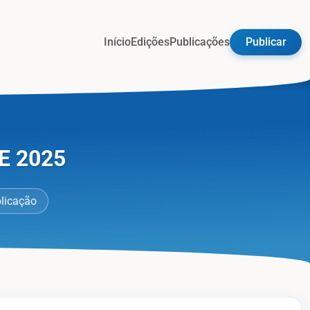
Início
Edições
Publicações
Publicar
E 2025
blicação