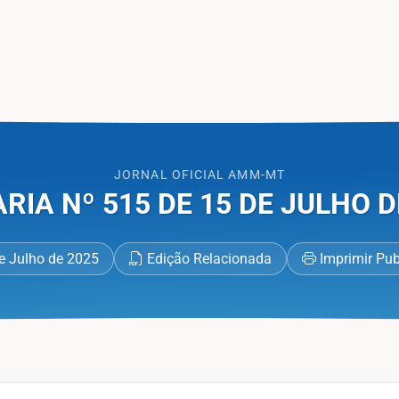
 Oficial AMM-MT
JORNAL OFICIAL AMM-MT
RIA Nº 515 DE 15 DE JULHO D
e Julho de 2025
Edição Relacionada
Imprimir Pu