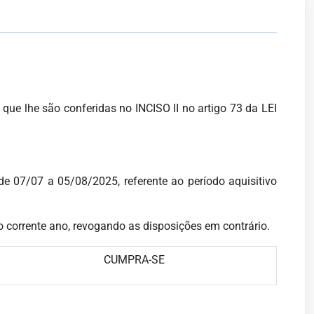
e lhe são conferi­das no INCISO II no artigo 73 da LEI
 07/07 a 05/08/2025, referente ao período aquisitivo
do corrente ano, revogando as disposições em contrário.
CUMPRA-SE