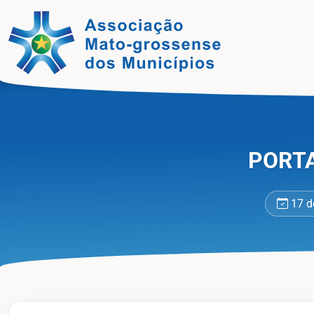
Jornal
PORTA
17 d