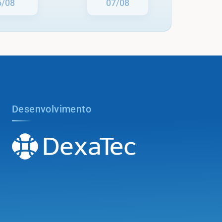
6/08
07/08
Desenvolvimento