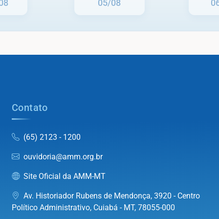
08
05/08
0
Contato
(65) 2123 - 1200
ouvidoria@amm.org.br
Site Oficial da AMM-MT
Av. Historiador Rubens de Mendonça, 3920 - Centro
Político Administrativo, Cuiabá - MT, 78055-000