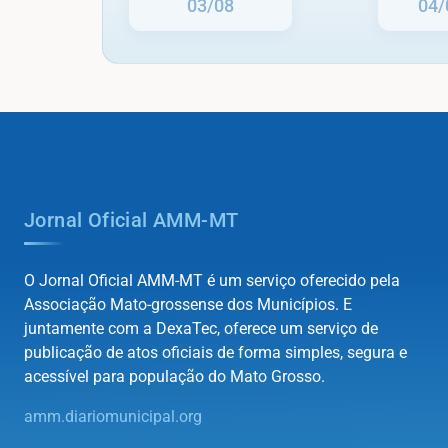
03/08
04/
Jornal Oficial AMM-MT
O Jornal Oficial AMM-MT é um serviço oferecido pela
Associação Mato-grossense dos Municípios. E
juntamente com a DexaTec, oferece um serviço de
publicação de atos oficiais de forma simples, segura e
acessível para população do Mato Grosso.
amm.diariomunicipal.org