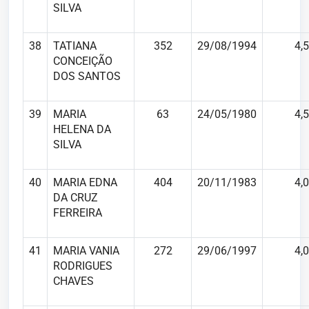
SILVA
38
TATIANA
352
29/08/1994
4,5
CONCEIÇÃO
DOS SANTOS
39
MARIA
63
24/05/1980
4,5
HELENA DA
SILVA
40
MARIA EDNA
404
20/11/1983
4,0
DA CRUZ
FERREIRA
41
MARIA VANIA
272
29/06/1997
4,0
RODRIGUES
CHAVES