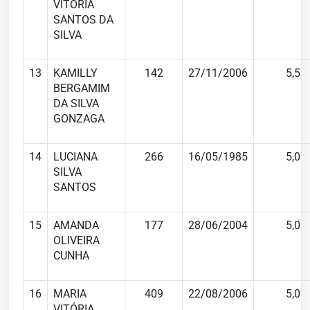
VITÓRIA
SANTOS DA
SILVA
13
KAMILLY
142
27/11/2006
5,5
BERGAMIM
DA SILVA
GONZAGA
14
LUCIANA
266
16/05/1985
5,0
SILVA
SANTOS
15
AMANDA
177
28/06/2004
5,0
OLIVEIRA
CUNHA
16
MARIA
409
22/08/2006
5,0
VITÓRIA