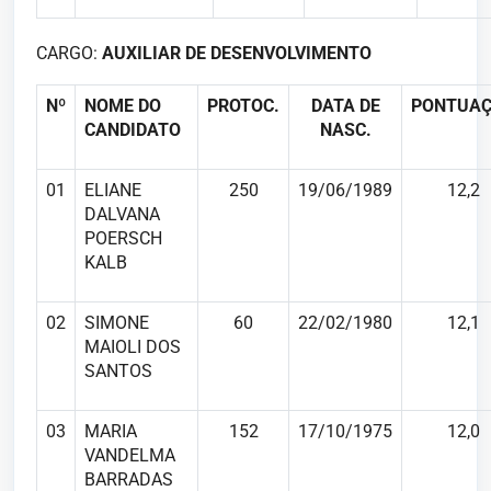
CARGO:
AUXILIAR DE DESENVOLVIMENTO
Nº
NOME DO
PROTOC.
DATA DE
PONTUA
CANDIDATO
NASC.
01
ELIANE
250
19/06/1989
12,2
DALVANA
POERSCH
KALB
02
SIMONE
60
22/02/1980
12,1
MAIOLI DOS
SANTOS
03
MARIA
152
17/10/1975
12,0
VANDELMA
BARRADAS