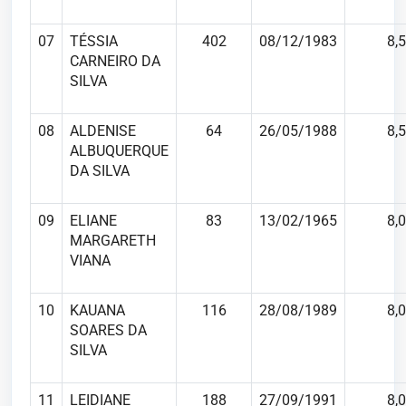
07
TÉSSIA
402
08/12/1983
8,5
CARNEIRO DA
SILVA
08
ALDENISE
64
26/05/1988
8,5
ALBUQUERQUE
DA SILVA
09
ELIANE
83
13/02/1965
8,0
MARGARETH
VIANA
10
KAUANA
116
28/08/1989
8,0
SOARES DA
SILVA
11
LEIDIANE
188
27/09/1991
8,0