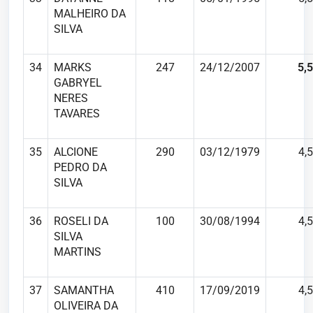
MALHEIRO DA
SILVA
34
MARKS
247
24/12/2007
5,5
GABRYEL
NERES
TAVARES
35
ALCIONE
290
03/12/1979
4,5
PEDRO DA
SILVA
36
ROSELI DA
100
30/08/1994
4,5
SILVA
MARTINS
37
SAMANTHA
410
17/09/2019
4,5
OLIVEIRA DA