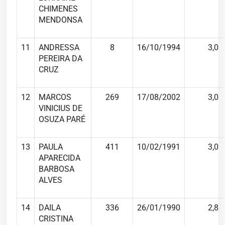
CHIMENES
MENDONSA
11
ANDRESSA
8
16/10/1994
3,0
PEREIRA DA
CRUZ
12
MARCOS
269
17/08/2002
3,0
VINICIUS DE
OSUZA PARÉ
13
PAULA
411
10/02/1991
3,0
APARECIDA
BARBOSA
ALVES
14
DAILA
336
26/01/1990
2,8
CRISTINA