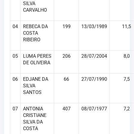
SILVA
CARVALHO
04
REBECA DA
199
13/03/1989
11,5
COSTA
RIBEIRO
05
LUMA PERES
206
28/07/2004
8,0
DE OLIVEIRA
06
EDJANE DA
66
27/07/1990
7,5
SILVA
SANTOS
07
ANTONIA
407
08/07/1977
7,2
CRISTIANE
SILVA DA
COSTA