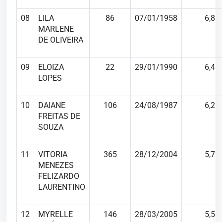
08
LILA
86
07/01/1958
6,8
MARLENE
DE OLIVEIRA
09
ELOIZA
22
29/01/1990
6,4
LOPES
10
DAIANE
106
24/08/1987
6,2
FREITAS DE
SOUZA
11
VITORIA
365
28/12/2004
5,7
MENEZES
FELIZARDO
LAURENTINO
12
MYRELLE
146
28/03/2005
5,5