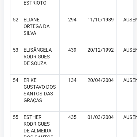
ESTRIOTO
52
ELIANE
294
11/10/1989
AUSE
ORTEGA DA
SILVA
53
ELISÂNGELA
439
20/12/1992
AUSE
RODRIGUES
DE SOUZA
54
ERIKE
134
20/04/2004
AUSE
GUSTAVO DOS
SANTOS DAS
GRAÇAS
55
ESTHER
435
01/03/2004
AUSE
RODRIGUES
DE ALMEIDA