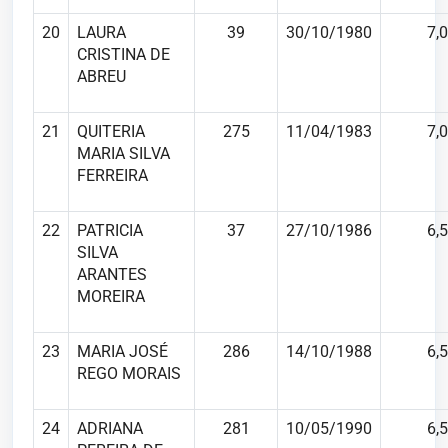
20
LAURA
39
30/10/1980
7,0
CRISTINA DE
ABREU
21
QUITERIA
275
11/04/1983
7,0
MARIA SILVA
FERREIRA
22
PATRICIA
37
27/10/1986
6,5
SILVA
ARANTES
MOREIRA
23
MARIA JOSÉ
286
14/10/1988
6,5
REGO MORAIS
24
ADRIANA
281
10/05/1990
6,5