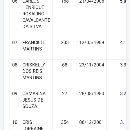
06
CARLOS
168
21/04/2006
5,0
HENRIQUE
ROSALINO
CAVALCANTE
DA SILVA
07
FRANCIELE
233
12/05/1989
4,1
MARTINS
08
CRISKELLY
68
23/11/2004
3,3
DOS REIS
MARTINS
09
OSMARINA
27
28/08/1980
3,2
JESUS DE
SOUZA
10
CRIS
354
06/12/2001
3,1
LORRAINE