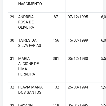
NASCIMENTO
29
ANDREIA
87
07/12/1995
6,0
ROSA DE
OLIVEIRA
30
TAIRES DA
156
15/07/1999
6,0
SILVA FARIAS
31
MARIA
381
05/12/1980
5,5
ALCIONE DE
LIMA
FERREIRA
32
FLAVIA MARIA
132
25/03/1994
5,5
DOS SANTOS
33
DAYANNE
118
05/01/1995
5,5