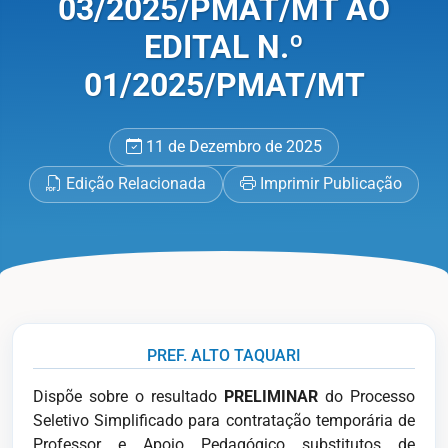
03/2025/PMAT/MT AO
EDITAL N.º
01/2025/PMAT/MT
11 de Dezembro de 2025
Edição Relacionada
Imprimir Publicação
PREF. ALTO TAQUARI
Dispõe sobre o resultado
PRELIMINAR
do Processo
Seletivo Simplificado para contratação temporária de
Professor e Apoio Pedagógico substitutos de