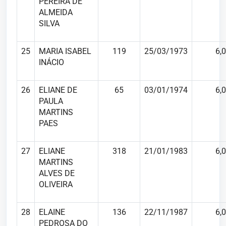
PEREIRA DE
ALMEIDA
SILVA
25
MARIA ISABEL
119
25/03/1973
6,0
INÁCIO
26
ELIANE DE
65
03/01/1974
6,0
PAULA
MARTINS
PAES
27
ELIANE
318
21/01/1983
6,0
MARTINS
ALVES DE
OLIVEIRA
28
ELAINE
136
22/11/1987
6,0
PEDROSA DO