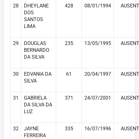
28
DHEYLANE
428
08/01/1994
AUSENT
DOS
SANTOS
LIMA
29
DOUGLAS
235
13/05/1995
AUSENT
BERNARDO
DA SILVA
30
EDVANIA DA
61
20/04/1997
AUSENT
SILVA
31
GABRIELA
371
24/07/2001
AUSENT
DA SILVA DA
LUZ
32
JAYNE
335
16/07/1996
AUSENT
FERREIRA