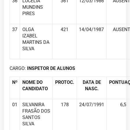
36
LUCELIA
361
12/03/1986
AUSENT
MUNDINS
PIRES
37
OLGA
421
14/04/1987
AUSENT
IZABEL
MARTINS DA
SILVA
CARGO:
INSPETOR DE ALUNOS
Nº
NOME DO
PROTOC.
DATA DE
PONTUA
CANDIDATO
NASC.
01
SILVANIRA
178
24/07/1991
6,5
FRASÃO DOS
SANTOS
SILVA