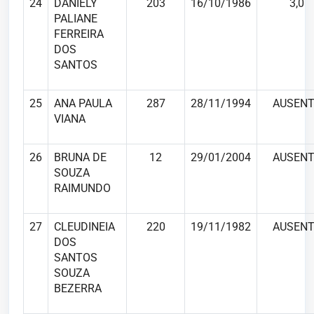
24
DANIELY
203
16/10/1986
3,0
PALIANE
FERREIRA
DOS
SANTOS
25
ANA PAULA
287
28/11/1994
AUSENT
VIANA
26
BRUNA DE
12
29/01/2004
AUSENT
SOUZA
RAIMUNDO
27
CLEUDINEIA
220
19/11/1982
AUSENT
DOS
SANTOS
SOUZA
BEZERRA