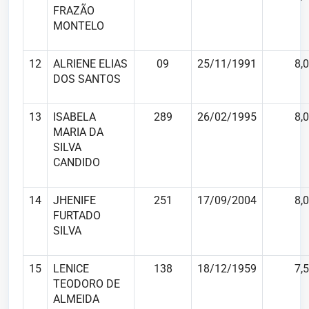
FRAZÃO
MONTELO
12
ALRIENE ELIAS
09
25/11/1991
8,0
DOS SANTOS
13
ISABELA
289
26/02/1995
8,0
MARIA DA
SILVA
CANDIDO
14
JHENIFE
251
17/09/2004
8,0
FURTADO
SILVA
15
LENICE
138
18/12/1959
7,5
TEODORO DE
ALMEIDA