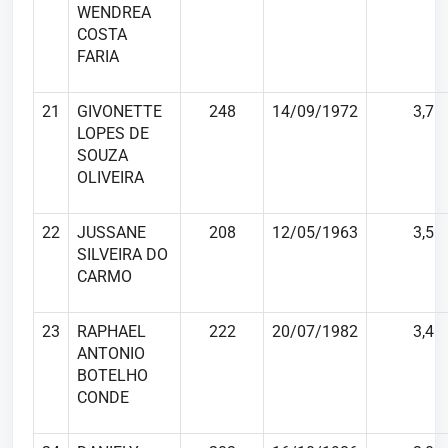
WENDREA
COSTA
FARIA
21
GIVONETTE
248
14/09/1972
3,7
LOPES DE
SOUZA
OLIVEIRA
22
JUSSANE
208
12/05/1963
3,5
SILVEIRA DO
CARMO
23
RAPHAEL
222
20/07/1982
3,4
ANTONIO
BOTELHO
CONDE