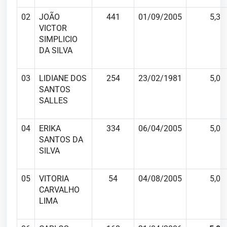
02
JOÃO
441
01/09/2005
5,3
VICTOR
SIMPLICIO
DA SILVA
03
LIDIANE DOS
254
23/02/1981
5,0
SANTOS
SALLES
04
ERIKA
334
06/04/2005
5,0
SANTOS DA
SILVA
05
VITORIA
54
04/08/2005
5,0
CARVALHO
LIMA