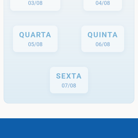
03/08
04/08
QUARTA
QUINTA
05/08
06/08
SEXTA
07/08