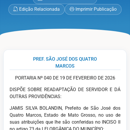
Edição Relacionada
Imprimir Publicação
PREF. SÃO JOSÉ DOS QUATRO
MARCOS
PORTARIA Nº 040 DE 19 DE FEVEREIRO DE 2026
DISPÕE SOBRE READAPTAÇÃO DE SERVIDOR E DÁ
OUTRAS PROVIDÊNCIAS:
JAMIS SILVA BOLANDIN, Prefeito de São José dos
Quatro Marcos, Estado de Mato Grosso, no uso de
suas atribuições que lhe são conferi­das no INCISO II
no artigo 73 da LEI ORGÂNICA DO MUNICÍPIO;