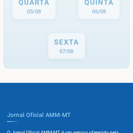
QUARTA
QUINTA
05/08
06/08
SEXTA
07/08
Jornal Oficial AMM-MT
O Jornal Oficial AMM-MT é um serviço oferecido pela